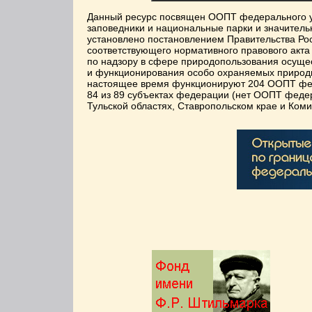
Данный ресурс посвящен ООПТ федерального у
заповедники и национальные парки и значительн
установлено постановлением Правительства Росс
соответствующего нормативного правового акт
по надзору в сфере природопользования осущес
и функционирования особо охраняемых природн
настоящее время функционируют 204 ООПТ феде
84 из 89 субъектах федерации (нет ООПТ федера
Тульской областях, Ставропольском крае и Ком